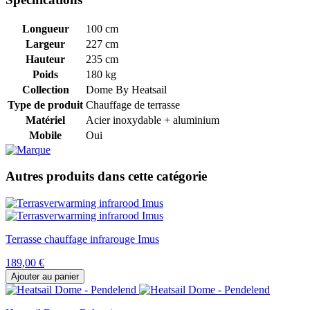
Longueur
100 cm
Largeur
227 cm
Hauteur
235 cm
Poids
180 kg
Collection
Dome By Heatsail
Type de produit
Chauffage de terrasse
Matériel
Acier inoxydable + aluminium
Mobile
Oui
Autres produits dans cette catégorie
Terrasse chauffage infrarouge Imus
189,00 €
Ajouter au panier