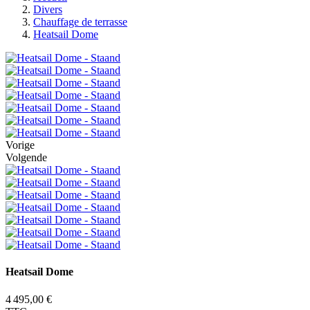
Divers
Chauffage de terrasse
Heatsail Dome
Vorige
Volgende
Heatsail Dome
4 495,00 €