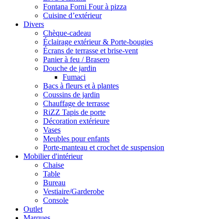
Fontana Forni Four à pizza
Cuisine d’extérieur
Divers
Chèque-cadeau
Éclairage extérieur & Porte-bougies
Écrans de terrasse et brise-vent
Panier à feu / Brasero
Douche de jardin
Fumaci
Bacs à fleurs et à plantes
Coussins de jardin
Chauffage de terrasse
RiZZ Tapis de porte
Décoration extérieure
Vases
Meubles pour enfants
Porte-manteau et crochet de suspension
Mobilier d'intérieur
Chaise
Table
Bureau
Vestiaire/Garderobe
Console
Outlet
Marques