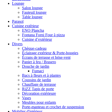
Lounge
Salon lounge
Fauteuil lounge
Table lounge
Parasol
Cuisine extérieur
ENO Plancha
Fontana Forni Four à pizza
Cuisine d’extérieur
Divers
Chèque-cadeau
Éclairage extérieur & Porte-bougies
Écrans de terrasse et brise-vent
Panier à feu / Brasero
Douche de jardin
Fumaci
Bacs à fleurs et à plantes
Coussins de jardin
Chauffage de terrasse
RiZZ Tapis de porte
Décoration extérieure
Vases
Meubles pour enfants
Porte-manteau et crochet de suspension
Mobilier d'intérieur