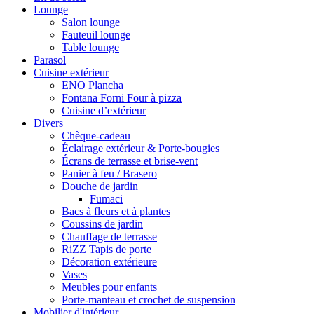
Lounge
Salon lounge
Fauteuil lounge
Table lounge
Parasol
Cuisine extérieur
ENO Plancha
Fontana Forni Four à pizza
Cuisine d’extérieur
Divers
Chèque-cadeau
Éclairage extérieur & Porte-bougies
Écrans de terrasse et brise-vent
Panier à feu / Brasero
Douche de jardin
Fumaci
Bacs à fleurs et à plantes
Coussins de jardin
Chauffage de terrasse
RiZZ Tapis de porte
Décoration extérieure
Vases
Meubles pour enfants
Porte-manteau et crochet de suspension
Mobilier d'intérieur