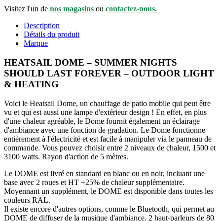
Visitez l'un de
nos magasins
ou
contactez-nous.
Description
Détails du produit
Marque
HEATSAIL DOME – SUMMER NIGHTS
SHOULD LAST FOREVER – OUTDOOR LIGHT
& HEATING
Voici le Heatsail Dome, un chauffage de patio mobile qui peut être
vu et qui est aussi une lampe d'extérieur design ! En effet, en plus
d'une chaleur agréable, le Dome fournit également un éclairage
d'ambiance avec une fonction de gradation. Le Dome fonctionne
entièrement à l'électricité et est facile à manipuler via le panneau de
commande. Vous pouvez choisir entre 2 niveaux de chaleur, 1500 et
3100 watts. Rayon d'action de 5 mètres.
Le DOME est livré en standard en blanc ou en noir, incluant une
base avec 2 roues et HT +25% de chaleur supplémentaire.
Moyennant un supplément, le DOME est disponible dans toutes les
couleurs RAL.
Il existe encore d'autres options, comme le Bluetooth, qui permet au
DOME de diffuser de la musique d'ambiance. 2 haut-parleurs de 80