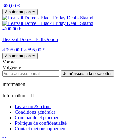
300,00 €
Ajouter au panier
-400,00 €
Heatsail Dome - Full Option
4 995,00 €
4 595,00 €
Ajouter au panier
Vorige
Volgende
Je m'inscris à la newsletter
Information
Information


Livraison & retour
Conditions générales
Commande et paiement
Politique de confidentialité
Contact met ons opnemen