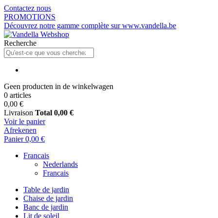
Contactez nous
PROMOTIONS
Découvrez notre gamme complète sur www.vandella.be
Recherche
Geen producten in de winkelwagen
0 articles
0,00 €
Livraison
Total
0,00 €
Voir le panier
Afrekenen
Panier
0,00 €
Francais
Nederlands
Francais
Table de jardin
Chaise de jardin
Banc de jardin
Lit de soleil