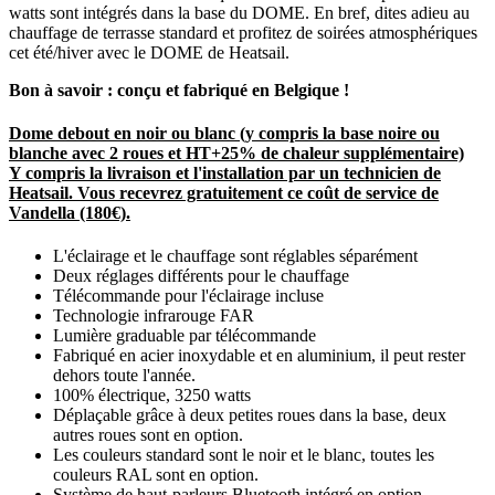
watts sont intégrés dans la base du DOME. En bref, dites adieu au
chauffage de terrasse standard et profitez de soirées atmosphériques
cet été/hiver avec le DOME de Heatsail.
Bon à savoir : conçu et fabriqué en Belgique !
Dome debout en noir ou blanc (y compris la base noire ou
blanche avec 2 roues et HT+25% de chaleur supplémentaire)
Y compris la livraison et l'installation par un technicien de
Heatsail. Vous recevrez gratuitement ce coût de service de
Vandella (180€).
L'éclairage et le chauffage sont réglables séparément
Deux réglages différents pour le chauffage
Télécommande pour l'éclairage incluse
Technologie infrarouge FAR
Lumière graduable par télécommande
Fabriqué en acier inoxydable et en aluminium, il peut rester
dehors toute l'année.
100% électrique, 3250 watts
Déplaçable grâce à deux petites roues dans la base, deux
autres roues sont en option.
Les couleurs standard sont le noir et le blanc, toutes les
couleurs RAL sont en option.
Système de haut-parleurs Bluetooth intégré en option