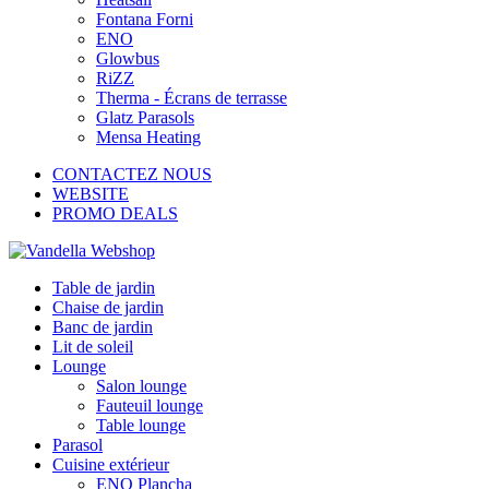
Fontana Forni
ENO
Glowbus
RiZZ
Therma - Écrans de terrasse
Glatz Parasols
Mensa Heating
CONTACTEZ NOUS
WEBSITE
PROMO DEALS
Table de jardin
Chaise de jardin
Banc de jardin
Lit de soleil
Lounge
Salon lounge
Fauteuil lounge
Table lounge
Parasol
Cuisine extérieur
ENO Plancha