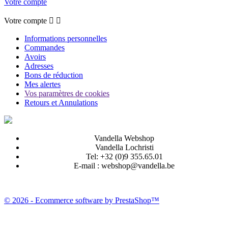
Votre compte
Votre compte


Informations personnelles
Commandes
Avoirs
Adresses
Bons de réduction
Mes alertes
Vos paramètres de cookies
Retours et Annulations
Vandella Webshop
Vandella Lochristi
Tel:
+32 (0)9 355.65.01
E-mail :
webshop@vandella.be
© 2026 - Ecommerce software by PrestaShop™