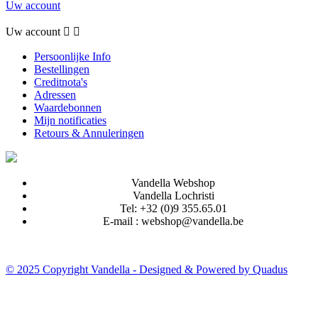
Uw account
Uw account


Persoonlijke Info
Bestellingen
Creditnota's
Adressen
Waardebonnen
Mijn notificaties
Retours & Annuleringen
Vandella Webshop
Vandella Lochristi
Tel:
+32 (0)9 355.65.01
E-mail :
webshop@vandella.be
© 2025 Copyright Vandella - Designed & Powered by
Quadus