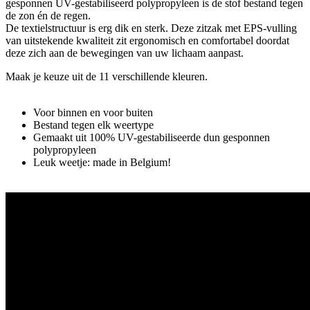
gesponnen UV-gestabiliseerd polypropyleen is de stof bestand tegen
de zon én de regen.
De textielstructuur is erg dik en sterk. Deze zitzak met EPS-vulling
van uitstekende kwaliteit zit ergonomisch en comfortabel doordat
deze zich aan de bewegingen van uw lichaam aanpast.
Maak je keuze uit de 11 verschillende kleuren.
Voor binnen en voor buiten
Bestand tegen elk weertype
Gemaakt uit 100% UV-gestabiliseerde dun gesponnen
polypropyleen
Leuk weetje: made in Belgium!