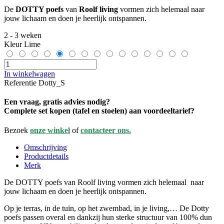
De
DOTTY poefs
van
Roolf living
vormen zich helemaal naar
jouw lichaam en doen je heerlijk ontspannen.
2 - 3 weken
Kleur
Lime
In winkelwagen
Referentie
Dotty_S
Een vraag, gratis advies nodig?
Complete set kopen (tafel en stoelen) aan voordeeltarief?
Bezoek
onze winkel
of
contacteer ons.
Omschrijving
Productdetails
Merk
De DOTTY poefs van Roolf living vormen zich helemaal naar
jouw lichaam en doen je heerlijk ontspannen.
Op je terras, in de tuin, op het zwembad, in je living,… De Dotty
poefs passen overal en dankzij hun sterke structuur van 100% dun