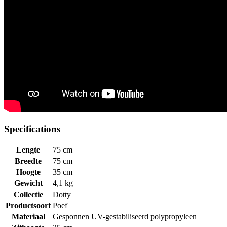
Specifications
Lengte
75 cm
Breedte
75 cm
Hoogte
35 cm
Gewicht
4,1 kg
Collectie
Dotty
Productsoort
Poef
Materiaal
Gesponnen UV-gestabiliseerd polypropyleen