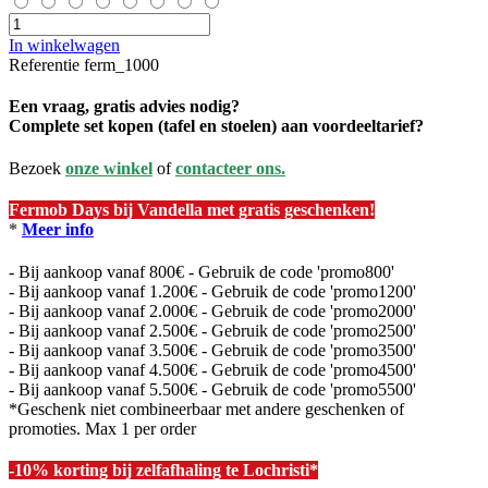
In winkelwagen
Referentie
ferm_1000
Een vraag, gratis advies nodig?
Complete set kopen (tafel en stoelen) aan voordeeltarief?
Bezoek
onze winkel
of
contacteer ons.
Fermob Days bij Vandella met gratis geschenken!
*
Meer info
- Bij aankoop vanaf 800€ - Gebruik de code 'promo800'
- Bij aankoop vanaf 1.200€ - Gebruik de code 'promo1200'
- Bij aankoop vanaf 2.000€ - Gebruik de code 'promo2000'
- Bij aankoop vanaf 2.500€ - Gebruik de code 'promo2500'
- Bij aankoop vanaf 3.500€ - Gebruik de code 'promo3500'
- Bij aankoop vanaf 4.500€ - Gebruik de code 'promo4500'
- Bij aankoop vanaf 5.500€ - Gebruik de code 'promo5500'
*Geschenk niet combineerbaar met andere geschenken of
promoties. Max 1 per order
-10% korting bij zelfafhaling te Lochristi*