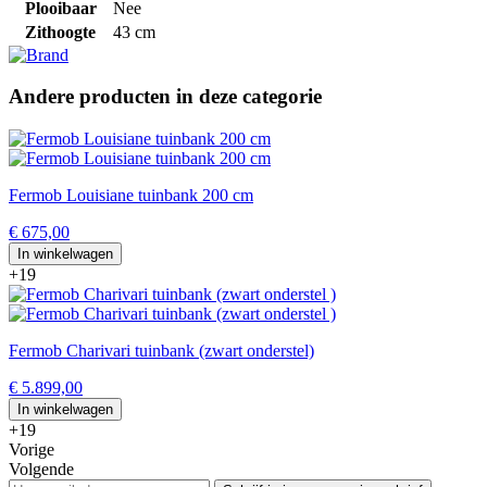
Plooibaar
Nee
Zithoogte
43 cm
Andere producten in deze categorie
Fermob Louisiane tuinbank 200 cm
€ 675,00
In winkelwagen
+19
Fermob Charivari tuinbank (zwart onderstel)
€ 5.899,00
In winkelwagen
+19
Vorige
Volgende