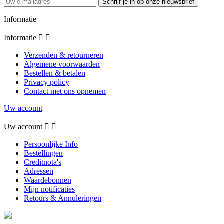
Schrijf je in op onze nieuwsbrief
Informatie
Informatie


Verzenden & retourneren
Algemene voorwaarden
Bestellen & betalen
Privacy policy
Contact met ons opnemen
Uw account
Uw account


Persoonlijke Info
Bestellingen
Creditnota's
Adressen
Waardebonnen
Mijn notificaties
Retours & Annuleringen