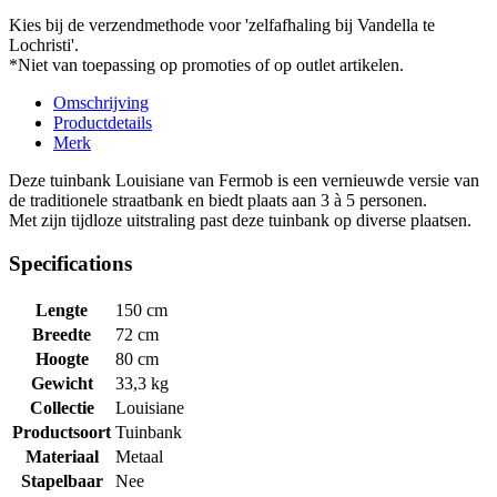
Kies bij de verzendmethode voor 'zelfafhaling bij Vandella te
Lochristi'.
*Niet van toepassing op promoties of op outlet artikelen.
Omschrijving
Productdetails
Merk
Deze tuinbank Louisiane van Fermob is een vernieuwde versie van
de traditionele straatbank en biedt plaats aan 3 à 5 personen.
Met zijn tijdloze uitstraling past deze tuinbank op diverse plaatsen.
Specifications
Lengte
150 cm
Breedte
72 cm
Hoogte
80 cm
Gewicht
33,3 kg
Collectie
Louisiane
Productsoort
Tuinbank
Materiaal
Metaal
Stapelbaar
Nee